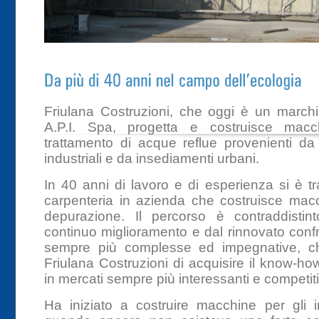
Friulana Costruzioni, che oggi è un marchi
A.P.I. Spa, progetta e costruisce macch
trattamento di acque reflue provenienti da 
industriali e da insediamenti urbani.
In 40 anni di lavoro e di esperienza si è tr
carpenteria in azienda che costruisce macch
depurazione. Il percorso è contraddisti
continuo miglioramento e dal rinnovato conf
sempre più complesse ed impegnative, c
Friulana Costruzioni di acquisire il know-h
in mercati sempre più interessanti e competiti
Ha iniziato a costruire macchine per gli 