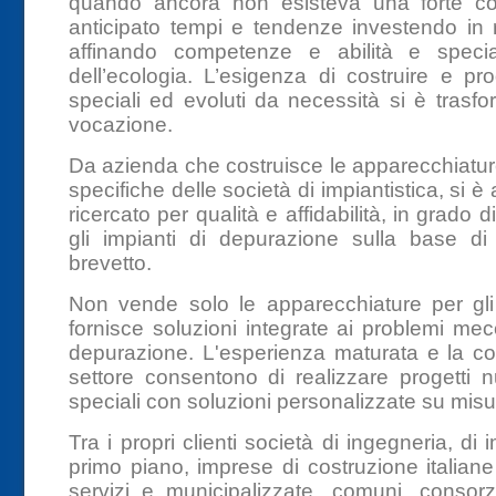
quando ancora non esisteva una forte co
anticipato tempi e tendenze investendo in 
affinando competenze e abilità e specia
dell’ecologia. L’esigenza di costruire e pr
speciali ed evoluti da necessità si è trasf
vocazione.
Da azienda che costruisce le apparecchiatur
specifiche delle società di impiantistica, si
ricercato per qualità e affidabilità, in grado
gli impianti di depurazione sulla base di
brevetto.
Non vende solo le apparecchiature per gli
fornisce soluzioni integrate ai problemi mec
depurazione. L'esperienza maturata e la c
settore consentono di realizzare progetti 
speciali con soluzioni personalizzate su misu
Tra i propri clienti società di ingegneria, di i
primo piano, imprese di costruzione italiane
servizi e municipalizzate, comuni, consorzi